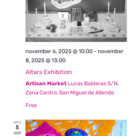
november 6, 2025 @ 10:00
-
november
8, 2025 @ 13:00
Altars Exhibition
Artisan Market
Lucas Balderas S/N,
Zona Centro, San Miguel de Allende
Free
NOV
5
2025